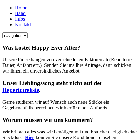
Home
Band
Infos
Kontakt
Was kostet Happy Ever After?
U
nsere Preise hängen von verschiedenen Faktoren ab (Repertoire,
Dauer, Anfahrt etc.). Senden Sie uns Ihre Anfrage, dann schicken
wir Ihnen ein unverbindliches Angebot.
Unser Lieblingssong steht nicht auf der
Repertoireliste
.
G
erne studieren wir auf Wunsch auch neue Stücke ein.
Gegebenenfalls berechnen wir hierfür einen Aufpreis.
Worum müssen wir uns kümmern?
W
ir bringen alles was wir benötigen mit und brauchen lediglich eine
Steckdose.
Hier
können Sie unsere Konditionen einsehen.